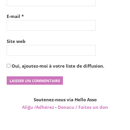
E-mail
*
Site web
Oui, ajoutez-moi à votre liste de diffusion.
Soutenez-nous via Hello Asso
Aliĝu /Adhérez
-
Donacu / Faites un don