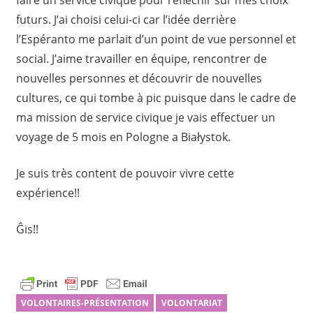
faire un service civique pour réfléchir sur mes choix
futurs. J’ai choisi celui-ci car l’idée derrière
l’Espéranto me parlait d’un point de vue personnel et
social. J’aime travailler en équipe, rencontrer de
nouvelles personnes et découvrir de nouvelles
cultures, ce qui tombe à pic puisque dans le cadre de
ma mission de service civique je vais effectuer un
voyage de 5 mois en Pologne a Białystok.
Je suis très content de pouvoir vivre cette
expérience!!
Ĝis!!
VOLONTAIRES-PRÉSENTATION
VOLONTARIAT