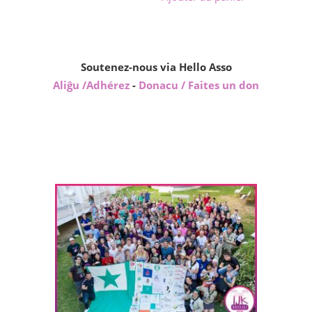
Soutenez-nous via Hello Asso
Aliĝu /Adhérez
-
Donacu / Faites un don