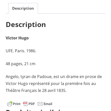
de
Description
Padovo
(1)
Description
Victor Hugo
UFE. Paris. 1986.
48 pages, 21 cm
Angelo, tyran de Padoue, est un drame en prose de
Victor Hugo représenté pour la première fois au
Théâtre Français le 28 avril 1835.