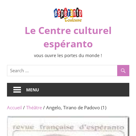
Skip
to
content
Le Centre culturel
espéranto
vous ouvre les portes du monde !
MENU
Accueil
/
Théâtre
/ Angelo, Tirano de Padovo (1)