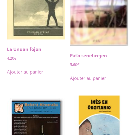
La Unuan fojon
Paŝo senelirejen
4,20
€
5,60
€
Ajouter au panier
Ajouter au panier