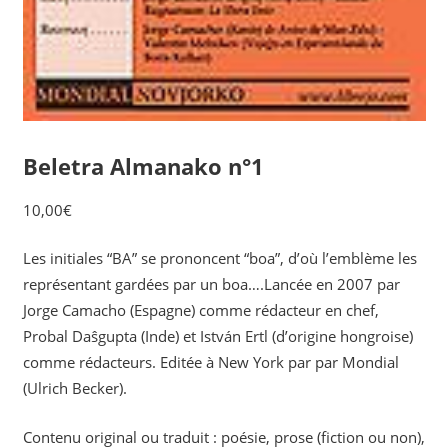
Beletra Almanako n°1
10,00
€
Les initiales “BA” se prononcent “boa”, d’où l’emblème les
représentant gardées par un boa….Lancée en 2007 par
Jorge Camacho (Espagne) comme rédacteur en chef,
Probal Daŝgupta (Inde) et István Ertl (d’origine hongroise)
comme rédacteurs. Editée à New York par par
Mondial
(Ulrich Becker).
Contenu original ou traduit : poésie, prose (fiction ou non),