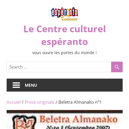
Skip
to
content
Le Centre culturel
espéranto
vous ouvre les portes du monde !
MENU
Accueil
/
Prose originale
/ Beletra Almanako n°1