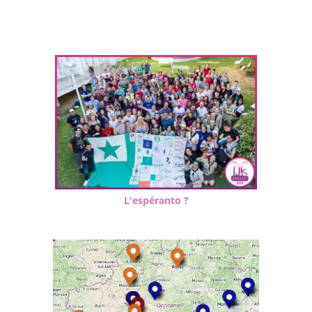
L'espéranto ?