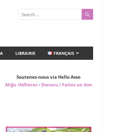
A
LIBRAIRIE
FRANÇAIS
Soutenez-nous via Hello Asso
Aliĝu /Adhérez
-
Donacu / Faites un don