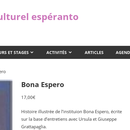
ulturel espéranto
RS ET STAGES
ACTIVITÉS
ARTICLES
AGEND
ero
Bona Espero
17,00
€
Histoire illustrée de l’instituion Bona Espero, écrite
sur la base d’entretiens avec Ursula et Giuseppe
Grattapaglia.