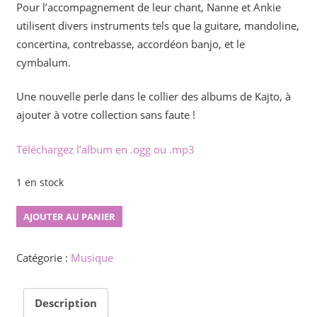
Pour l’accompagnement de leur chant, Nanne et Ankie
utilisent divers instruments tels que la guitare, mandoline,
concertina, contrebasse, accordéon banjo, et le
cymbalum.
Une nouvelle perle dans le collier des albums de Kajto, à
ajouter à votre collection sans faute !
Téléchargez l’album en .ogg ou .mp3
1 en stock
quantité
AJOUTER AU PANIER
de
Duope
Catégorie :
Musique
Description