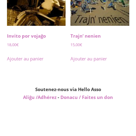
Invito por vojaĝo
Trajn’ nenien
18,00
€
15,00
€
Ajouter au panier
Ajouter au panier
Soutenez-nous via Hello Asso
Aliĝu /Adhérez
-
Donacu / Faites un don