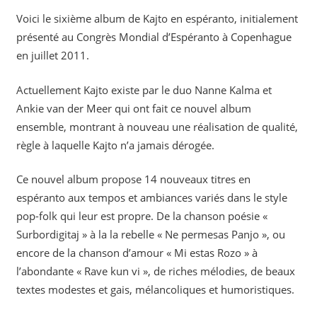
Voici le sixième album de Kajto en espéranto, initialement
présenté au Congrès Mondial d’Espéranto à Copenhague
en juillet 2011.
Actuellement Kajto existe par le duo Nanne Kalma et
Ankie van der Meer qui ont fait ce nouvel album
ensemble, montrant à nouveau une réalisation de qualité,
règle à laquelle Kajto n’a jamais dérogée.
Ce nouvel album propose 14 nouveaux titres en
espéranto aux tempos et ambiances variés dans le style
pop-folk qui leur est propre. De la chanson poésie «
Surbordigitaj » à la la rebelle « Ne permesas Panjo », ou
encore de la chanson d’amour « Mi estas Rozo » à
l’abondante « Rave kun vi », de riches mélodies, de beaux
textes modestes et gais, mélancoliques et humoristiques.