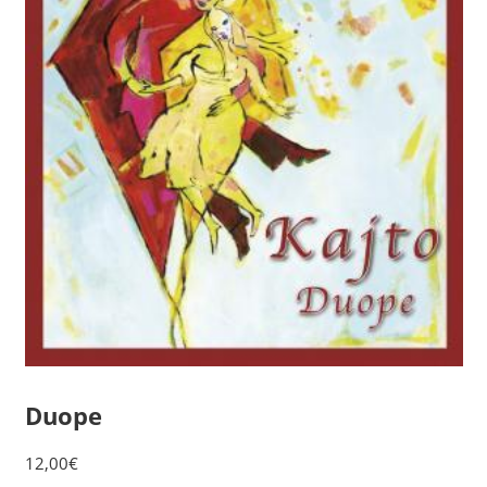
Duope
12,00
€