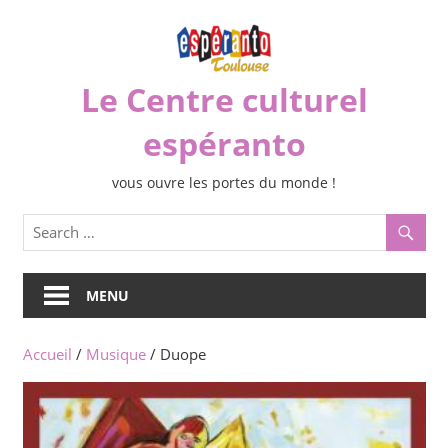
Skip
to
content
Le Centre culturel
espéranto
vous ouvre les portes du monde !
MENU
Accueil
/
Musique
/ Duope