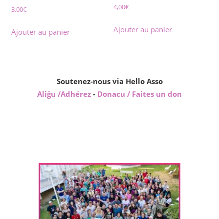
4,00
€
3,00
€
Ajouter au panier
Ajouter au panier
Soutenez-nous via Hello Asso
Aliĝu /Adhérez
-
Donacu / Faites un don