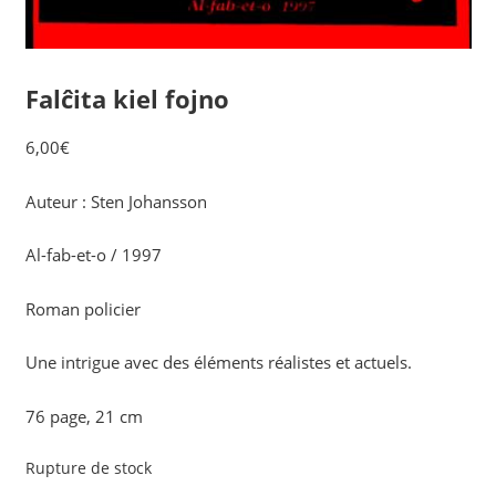
Falĉita kiel fojno
6,00
€
Auteur : Sten Johansson
Al-fab-et-o / 1997
Roman policier
Une intrigue avec des éléments réalistes et actuels.
76 page, 21 cm
Rupture de stock