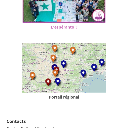
L'espéranto ?
Portail régional
Contacts