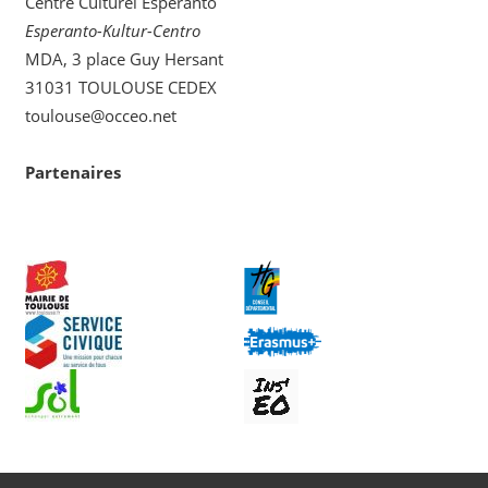
Centre Culturel Espéranto
Esperanto-Kultur-Centro
MDA, 3 place Guy Hersant
31031 TOULOUSE CEDEX
toulouse@occeo.net
Partenaires