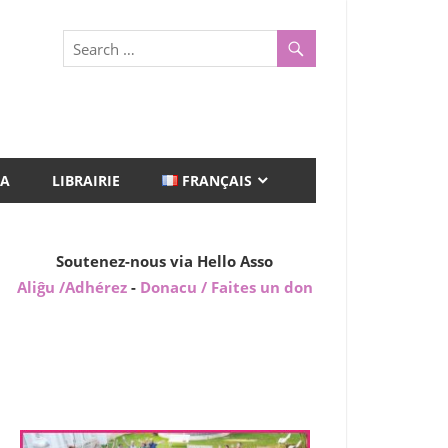
A
LIBRAIRIE
FRANÇAIS
Soutenez-nous via Hello Asso
Aliĝu /Adhérez
-
Donacu / Faites un don