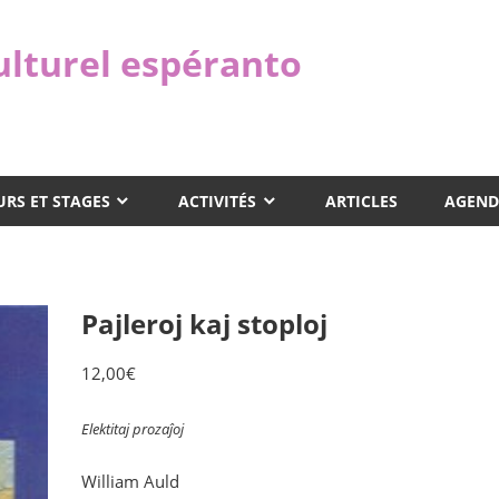
ulturel espéranto
RS ET STAGES
ACTIVITÉS
ARTICLES
AGEND
Pajleroj kaj stoploj
12,00
€
Elektitaj prozaĵoj
William Auld