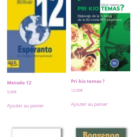
Pri kio temas ?
Metodo 12
12,00
€
5,80
€
Ajouter au panier
Ajouter au panier