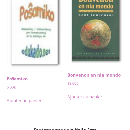
Bonvenon en nia mondo
Poŝamiko
13,00
€
6,00
€
Ajouter au panier
Ajouter au panier
Soutenez-nous via Hello Asso