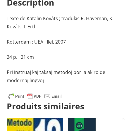
Description
Texte de Katalin Kováts ; tradukis R. Haveman, K.
Kováts, I. Ertl
Rotterdam : UEA ; Ilei, 2007
24 p. ; 21 cm
Pri instruaj kaj taksaj metodoj por la akiro de
modernaj lingvoj
Produits similaires