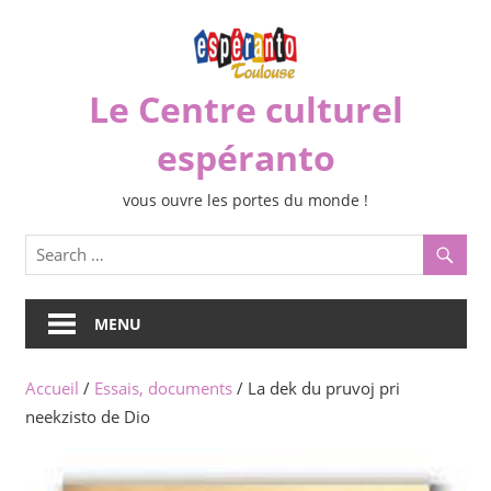
Skip
to
content
Le Centre culturel
espéranto
vous ouvre les portes du monde !
MENU
Accueil
/
Essais, documents
/ La dek du pruvoj pri
neekzisto de Dio