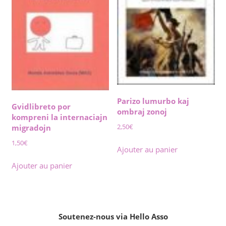
Parizo lumurbo kaj
Gvidlibreto por
ombraj zonoj
kompreni la internaciajn
2,50
€
migradojn
1,50
€
Ajouter au panier
Ajouter au panier
Soutenez-nous via Hello Asso