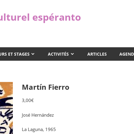
ulturel espéranto
RS ET STAGES
ACTIVITÉS
ARTICLES
AGEND
Martín Fierro
3,00
€
José Hernández
La Laguna, 1965