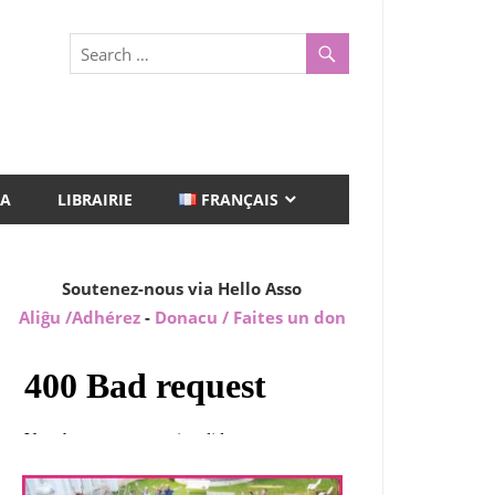
A
LIBRAIRIE
FRANÇAIS
Soutenez-nous via Hello Asso
Aliĝu /Adhérez
-
Donacu / Faites un don