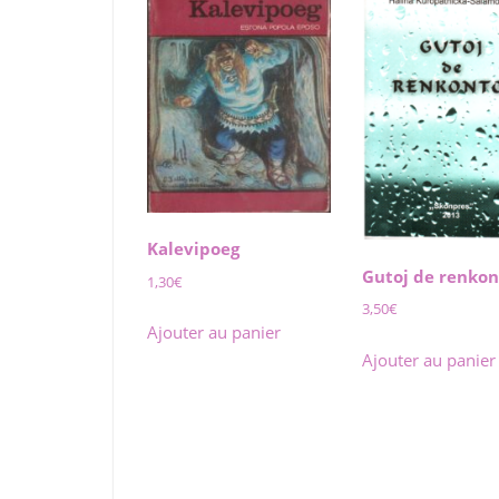
Kalevipoeg
Gutoj de renkon
1,30
€
3,50
€
Ajouter au panier
Ajouter au panier