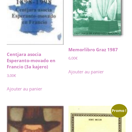
Memorlibro Graz 1987
Centjara asocia
6,00
€
Esperanto-movado en
Francio (3a kajero)
Ajouter au panier
3,00
€
Ajouter au panier
Promo !