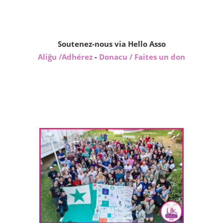
Soutenez-nous via Hello Asso
Aliĝu /Adhérez
-
Donacu / Faites un don