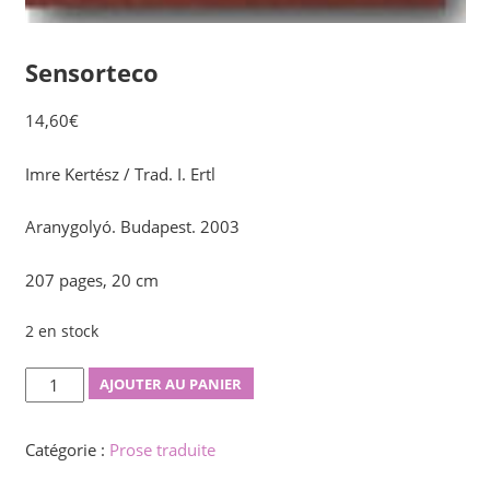
Sensorteco
14,60
€
Imre Kertész / Trad. I. Ertl
Aranygolyó. Budapest. 2003
207 pages, 20 cm
2 en stock
quantité
AJOUTER AU PANIER
de
Sensorteco
Catégorie :
Prose traduite