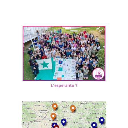
L'espéranto ?