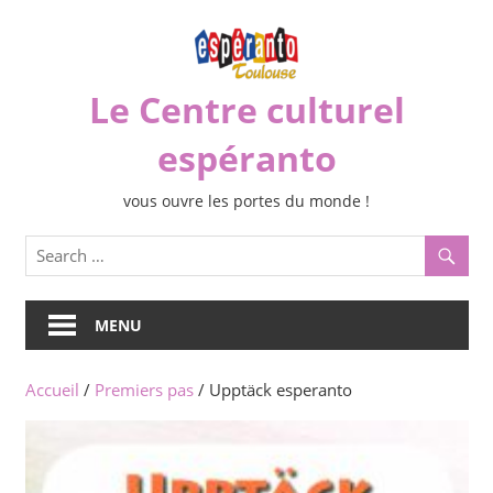
Skip
to
content
Le Centre culturel
espéranto
vous ouvre les portes du monde !
MENU
Accueil
/
Premiers pas
/ Upptäck esperanto