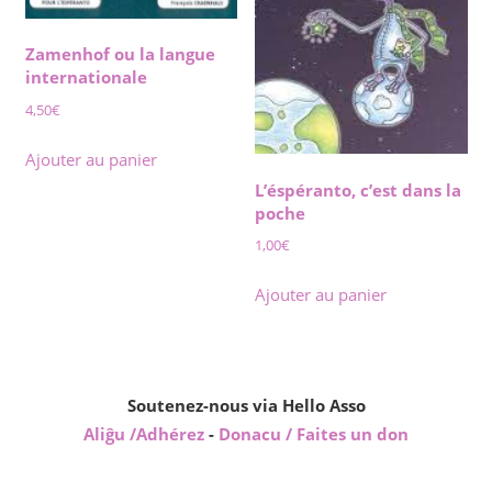
Zamenhof ou la langue
internationale
4,50
€
Ajouter au panier
L’éspéranto, c’est dans la
poche
1,00
€
Ajouter au panier
Soutenez-nous via Hello Asso
Aliĝu /Adhérez
-
Donacu / Faites un don