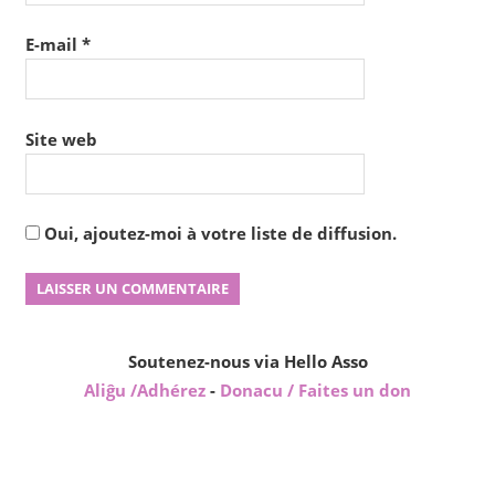
E-mail
*
Site web
Oui, ajoutez-moi à votre liste de diffusion.
Soutenez-nous via Hello Asso
Aliĝu /Adhérez
-
Donacu / Faites un don