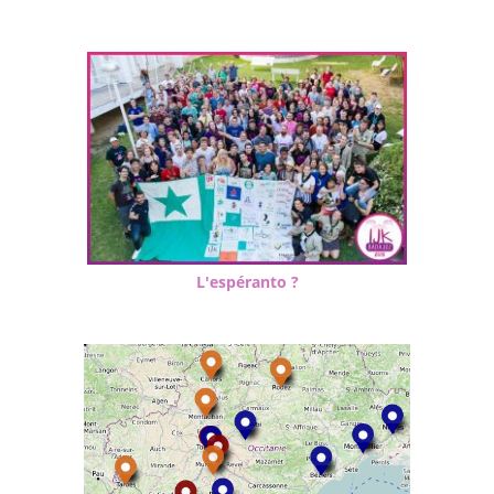
L'espéranto ?