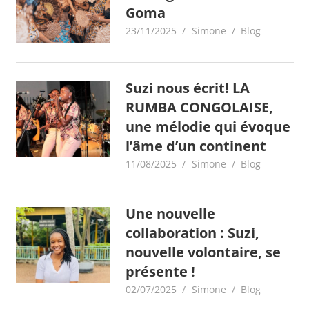
Goma
23/11/2025
Simone
Blog
Suzi nous écrit! LA
RUMBA CONGOLAISE,
une mélodie qui évoque
l’âme d’un continent
11/08/2025
Simone
Blog
Une nouvelle
collaboration : Suzi,
nouvelle volontaire, se
présente !
02/07/2025
Simone
Blog