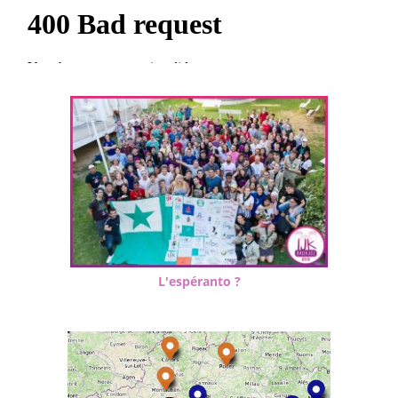
L'espéranto ?