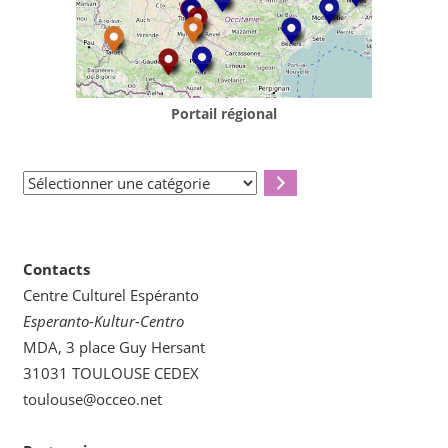
Portail régional
Sélectionner
une
catégorie
Contacts
Centre Culturel Espéranto
Esperanto-Kultur-Centro
MDA, 3 place Guy Hersant
31031 TOULOUSE CEDEX
toulouse@occeo.net