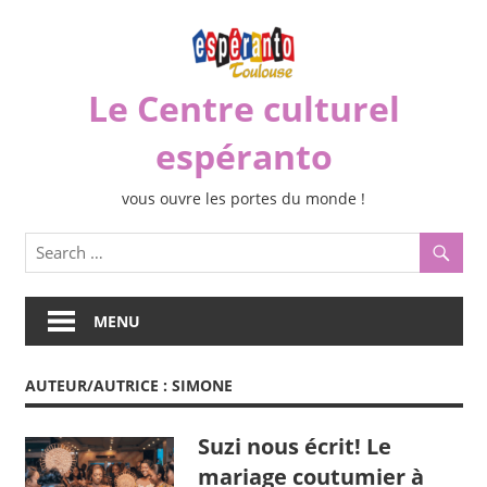
Skip
to
content
Le Centre culturel
espéranto
vous ouvre les portes du monde !
MENU
AUTEUR/AUTRICE :
SIMONE
Suzi nous écrit! Le
mariage coutumier à