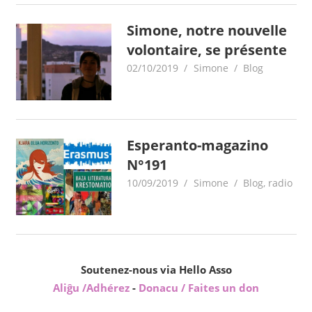
Simone, notre nouvelle
volontaire, se présente
02/10/2019
Simone
Blog
Esperanto-magazino
N°191
10/09/2019
Simone
Blog
,
radio
Soutenez-nous via Hello Asso
Aliĝu /Adhérez
-
Donacu / Faites un don