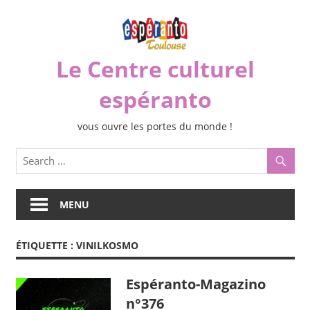
Skip
to
content
Le Centre culturel
espéranto
vous ouvre les portes du monde !
MENU
ÉTIQUETTE :
VINILKOSMO
Espéranto-Magazino
n°376