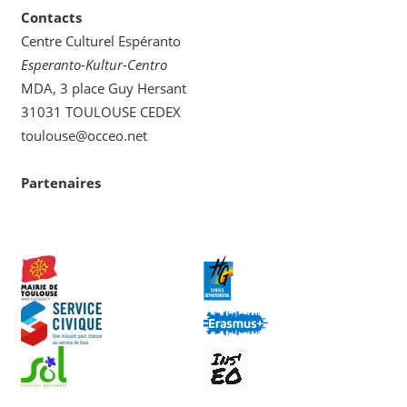
Contacts
Centre Culturel Espéranto
Esperanto-Kultur-Centro
MDA, 3 place Guy Hersant
31031 TOULOUSE CEDEX
toulouse@occeo.net
Partenaires