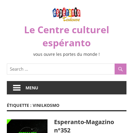
Skip
to
content
Le Centre culturel
espéranto
vous ouvre les portes du monde !
MENU
ÉTIQUETTE :
VINILKOSMO
Esperanto-Magazino
n°352