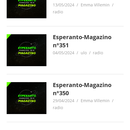
13/05/2024
Emma Villemin
radio
Esperanto-Magazino
n°351
04/05/2024
ulo
radio
Esperanto-Magazino
n°350
29/04/2024
Emma Villemin
radio