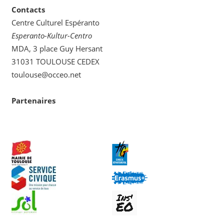
Contacts
Centre Culturel Espéranto
Esperanto-Kultur-Centro
MDA, 3 place Guy Hersant
31031 TOULOUSE CEDEX
toulouse@occeo.net
Partenaires