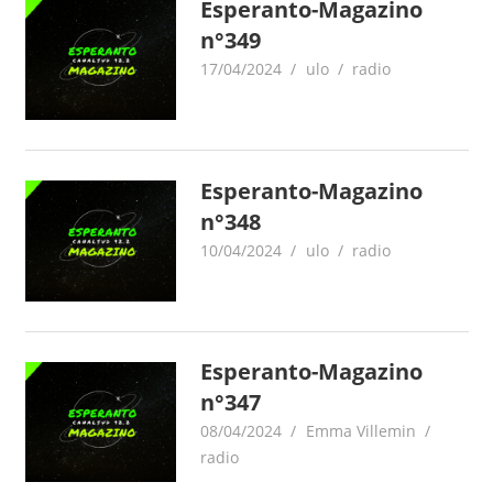
Esperanto-Magazino
n°349
17/04/2024
ulo
radio
Esperanto-Magazino
n°348
10/04/2024
ulo
radio
Esperanto-Magazino
n°347
08/04/2024
Emma Villemin
radio