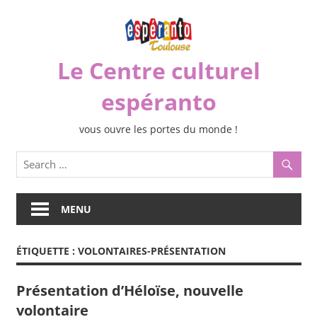
Skip
to
content
Le Centre culturel
espéranto
vous ouvre les portes du monde !
MENU
ÉTIQUETTE :
VOLONTAIRES-PRÉSENTATION
Présentation d’Héloïse, nouvelle
volontaire