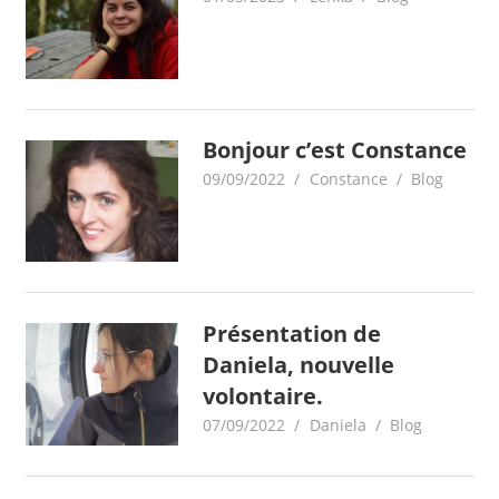
Bonjour c’est Constance
09/09/2022
Constance
Blog
Présentation de
Daniela, nouvelle
volontaire.
07/09/2022
Daniela
Blog