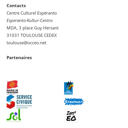
Contacts
Centre Culturel Espéranto
Esperanto-Kultur-Centro
MDA, 3 place Guy Hersant
31031 TOULOUSE CEDEX
toulouse@occeo.net
Partenaires