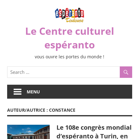
Skip
to
content
Le Centre culturel
espéranto
vous ouvre les portes du monde !
MENU
AUTEUR/AUTRICE :
CONSTANCE
Le 108e congrès mondial
d’espéranto à Turin, en