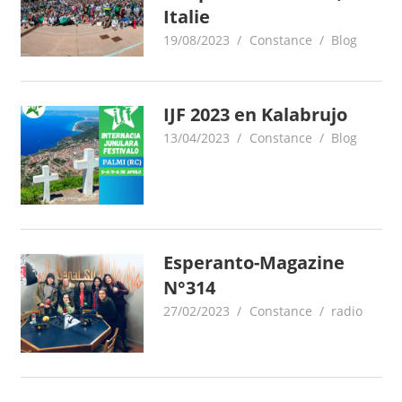
Italie
19/08/2023
Constance
Blog
IJF 2023 en Kalabrujo
13/04/2023
Constance
Blog
Esperanto-Magazine
N°314
27/02/2023
Constance
radio