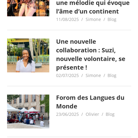
une mélodie qui évoque
l’âme d’un continent
11/08/2025
Simone
Blog
Une nouvelle
collaboration : Suzi,
nouvelle volontaire, se
présente !
02/07/2025
Simone
Blog
Forom des Langues du
Monde
23/06/2025
Olivier
Blog