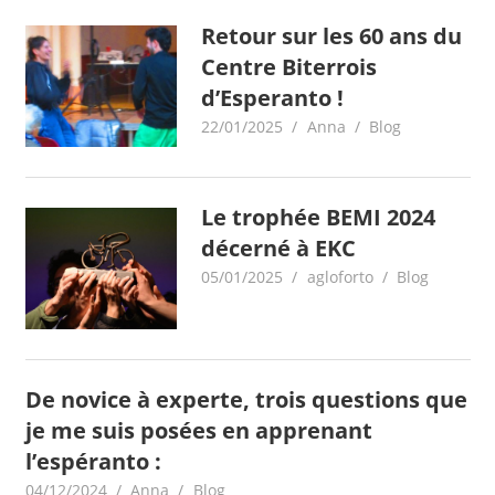
Retour sur les 60 ans du
Centre Biterrois
d’Esperanto !
22/01/2025
Anna
Blog
Le trophée BEMI 2024
décerné à EKC
05/01/2025
agloforto
Blog
De novice à experte, trois questions que
je me suis posées en apprenant
l’espéranto :
04/12/2024
Anna
Blog