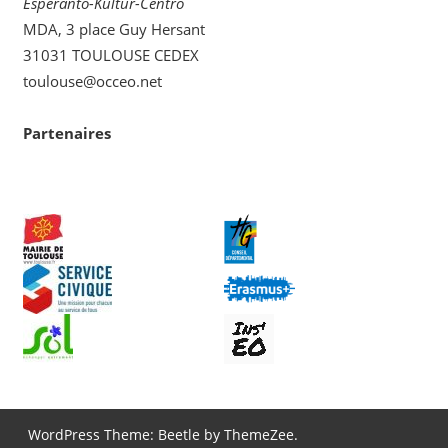
Esperanto-Kultur-Centro
MDA, 3 place Guy Hersant
31031 TOULOUSE CEDEX
toulouse@occeo.net
Partenaires
WordPress Theme: Beetle by ThemeZee.