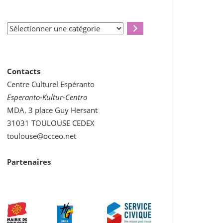
Sélectionner
une
catégorie
Contacts
Centre Culturel Espéranto
Esperanto-Kultur-Centro
MDA, 3 place Guy Hersant
31031 TOULOUSE CEDEX
toulouse@occeo.net
Partenaires