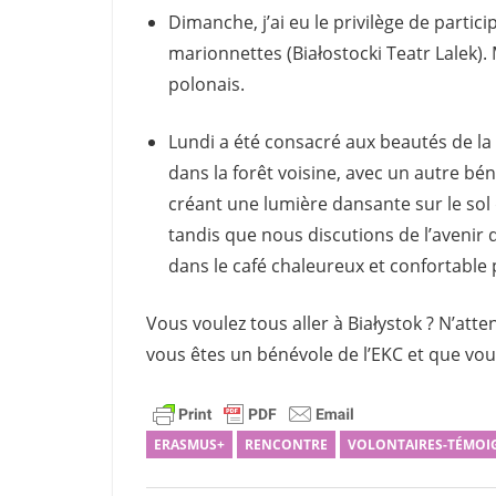
Dimanche, j’ai eu le privilège de parti
marionnettes (Białostocki Teatr Lalek).
polonais.
Lundi a été consacré aux beautés de la
dans la forêt voisine, avec un autre béné
créant une lumière dansante sur le sol
tandis que nous discutions de l’avenir
dans le café chaleureux et confortable p
Vous voulez tous aller à Białystok ? N’atten
vous êtes un bénévole de l’EKC et que vo
ERASMUS+
RENCONTRE
VOLONTAIRES-TÉMOI