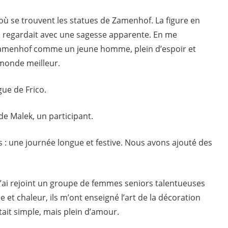
ce où se trouvent les statues de Zamenhof. La figure en
 regardait avec une sagesse apparente. En me
 Zamenhof comme un jeune homme, plein d’espoir et
 monde meilleur.
ue de Frico.
de Malek, un participant.
 : une journée longue et festive. Nous avons ajouté des
 J’ai rejoint un groupe de femmes seniors talentueuses
 et chaleur, ils m’ont enseigné l’art de la décoration
était simple, mais plein d’amour.