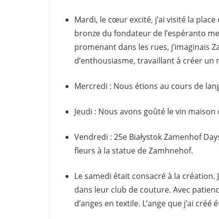
Mardi, le cœur excité, j’ai visité la pla
bronze du fondateur de l’espéranto me
promenant dans les rues, j’imaginais
d’enthousiasme, travaillant à créer un
Mercredi : Nous étions au cours de lang
Jeudi : Nous avons goûté le vin maison 
Vendredi : 25e Białystok Zamenhof Days
fleurs à la statue de Zamhnehof.
Le samedi était consacré à la création.
dans leur club de couture. Avec patience
d’anges en textile. L’ange que j’ai créé 