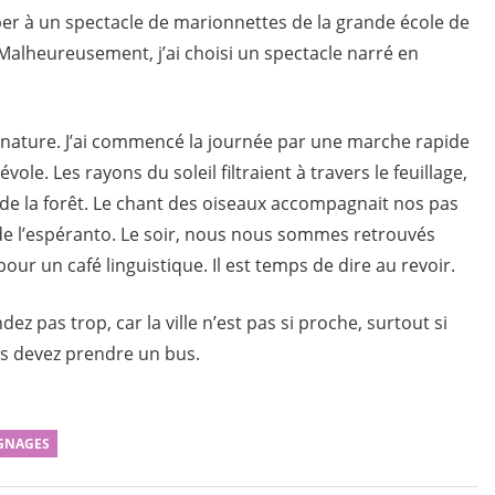
ciper à un spectacle de marionnettes de la grande école de
 Malheureusement, j’ai choisi un spectacle narré en
 nature. J’ai commencé la journée par une marche rapide
vole. Les rayons du soleil filtraient à travers le feuillage,
 de la forêt. Le chant des oiseaux accompagnait nos pas
 de l’espéranto. Le soir, nous nous sommes retrouvés
our un café linguistique. Il est temps de dire au revoir.
dez pas trop, car la ville n’est pas si proche, surtout si
us devez prendre un bus.
GNAGES