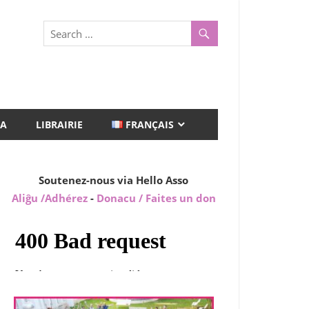
A
LIBRAIRIE
FRANÇAIS
Soutenez-nous via Hello Asso
Aliĝu /Adhérez
-
Donacu / Faites un don