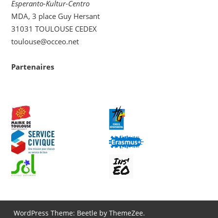
Esperanto-Kultur-Centro
MDA, 3 place Guy Hersant
31031 TOULOUSE CEDEX
toulouse@occeo.net
Partenaires
WordPress Theme: Beetle by ThemeZee.