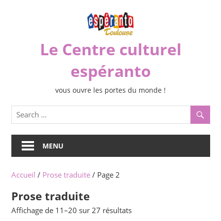
Skip
to
content
Le Centre culturel
espéranto
vous ouvre les portes du monde !
MENU
Accueil
/
Prose traduite
/ Page 2
Prose traduite
Trié
Affichage de 11–20 sur 27 résultats