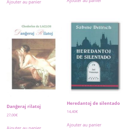
Ajouter au panier
Ajouter au panier
Heredantoj de silentado
Danĝeraj rilatoj
14,40
€
27,00
€
Ajouter au panier
Ajouter au panier