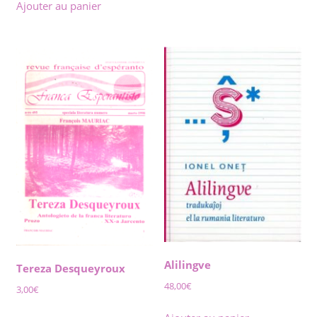
Ajouter au panier
Alilingve
Tereza Desqueyroux
48,00
€
3,00
€