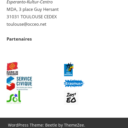
Esperanto-Kultur-Centro
MDA, 3 place Guy Hersant
31031 TOULOUSE CEDEX
toulouse@occeo.net
Partenaires
WordPress Theme: Beetle by ThemeZee.