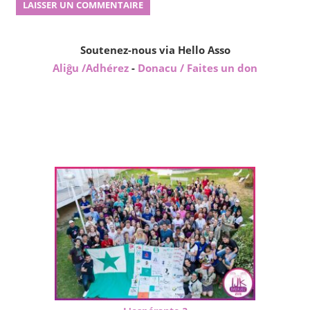
Soutenez-nous via Hello Asso
Aliĝu /Adhérez
-
Donacu / Faites un don