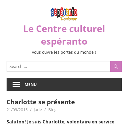
Skip
to
content
Le Centre culturel
espéranto
vous ouvre les portes du monde !
MENU
Charlotte se présente
21/09/2015
Jade
Blog
Saluton! Je suis Charlotte, volontaire en service