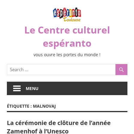
Skip
to
content
Le Centre culturel
espéranto
vous ouvre les portes du monde !
MENU
ÉTIQUETTE :
MALNOVAJ
La cérémonie de clôture de l’année
Zamenhof à l’Unesco