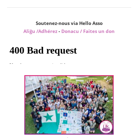
Soutenez-nous via Hello Asso
Aliĝu /Adhérez
-
Donacu / Faites un don