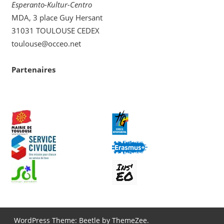
Esperanto-Kultur-Centro
MDA, 3 place Guy Hersant
31031 TOULOUSE CEDEX
toulouse@occeo.net
Partenaires
WordPress Theme: Beetle by ThemeZee.