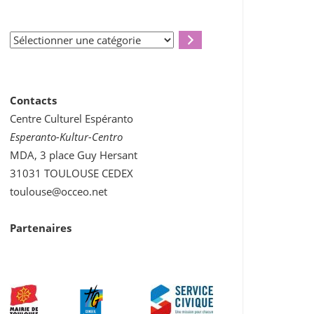
Sélectionner
une
catégorie
Contacts
Centre Culturel Espéranto
Esperanto-Kultur-Centro
MDA, 3 place Guy Hersant
31031 TOULOUSE CEDEX
toulouse@occeo.net
Partenaires