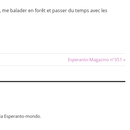
, me balader en forêt et passer du temps avec les
Next
Esperanto-Magazino n°351
Post:
la Esperanto-mondo.