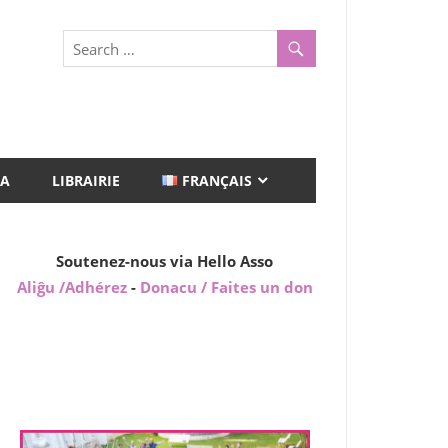
A
LIBRAIRIE
FRANÇAIS
Soutenez-nous via Hello Asso
Aliĝu /Adhérez
-
Donacu / Faites un don