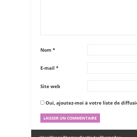
Nom
*
E-mail
*
Site web
Oui, ajoutez-moi à votre liste de diffusi