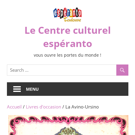
Skip
to
content
Le Centre culturel
espéranto
vous ouvre les portes du monde !
MENU
Accueil
/
Livres d'occasion
/ La Avino-Ursino