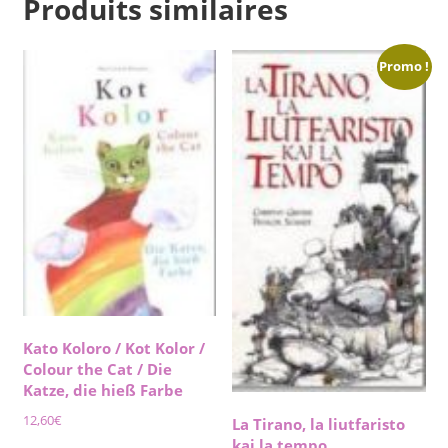
Produits similaires
Promo !
Kato Koloro / Kot Kolor /
Colour the Cat / Die
Katze, die hieß Farbe
12,60
€
La Tirano, la liutfaristo
kaj la tempo