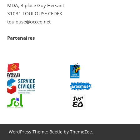
MDA, 3 place Guy Hersant
31031 TOULOUSE CEDEX
toulouse@occeo.net
Partenaires
WordPress Theme: Beetle by ThemeZee.