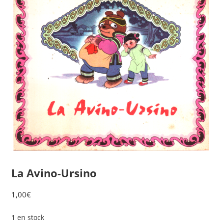
La Avino-Ursino
1,00
€
1 en stock