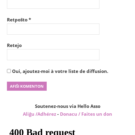
Retpoŝto
*
Retejo
Oui, ajoutez-moi à votre liste de diffusion.
Soutenez-nous via Hello Asso
Aliĝu /Adhérez
-
Donacu / Faites un don