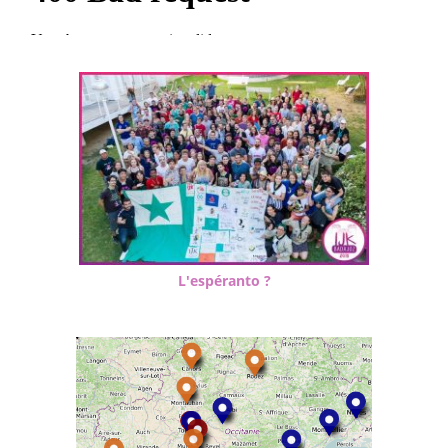
L'espéranto ?