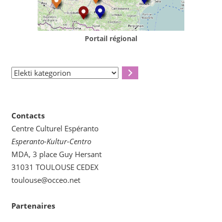
Portail régional
Elekti
kategorion
Contacts
Centre Culturel Espéranto
Esperanto-Kultur-Centro
MDA, 3 place Guy Hersant
31031 TOULOUSE CEDEX
toulouse@occeo.net
Partenaires