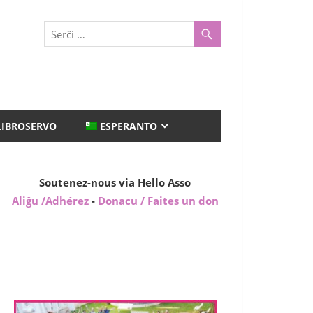
LIBROSERVO
ESPERANTO
Soutenez-nous via Hello Asso
Aliĝu /Adhérez
-
Donacu / Faites un don