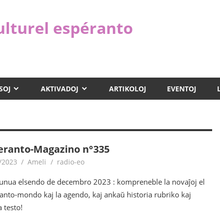
ulturel espéranto
SOJ
AKTIVADOJ
ARTIKOLOJ
EVENTOJ
eranto-Magazino n°335
/2023
Ameli
radio-eo
 unua elsendo de decembro 2023 : kompreneble la novaĵoj el
anto-mondo kaj la agendo, kaj ankaŭ historia rubriko kaj
 testo!