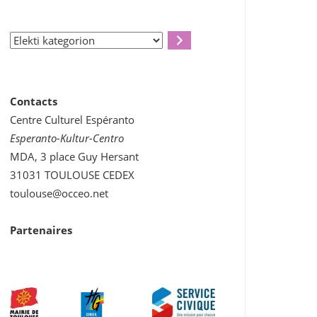
Elekti
kategorion
Contacts
Centre Culturel Espéranto
Esperanto-Kultur-Centro
MDA, 3 place Guy Hersant
31031 TOULOUSE CEDEX
toulouse@occeo.net
Partenaires