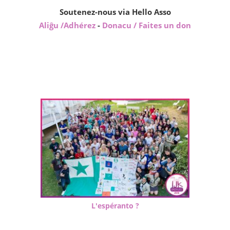
Soutenez-nous via Hello Asso
Aliĝu /Adhérez
-
Donacu / Faites un don
L'espéranto ?