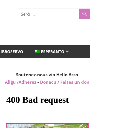
LIBROSERVO
ESPERANTO
Soutenez-nous via Hello Asso
Aliĝu /Adhérez
-
Donacu / Faites un don