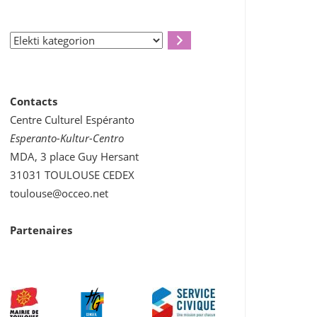
Elekti
kategorion
Contacts
Centre Culturel Espéranto
Esperanto-Kultur-Centro
MDA, 3 place Guy Hersant
31031 TOULOUSE CEDEX
toulouse@occeo.net
Partenaires