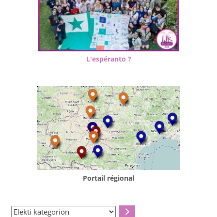
L'espéranto ?
Portail régional
Elekti