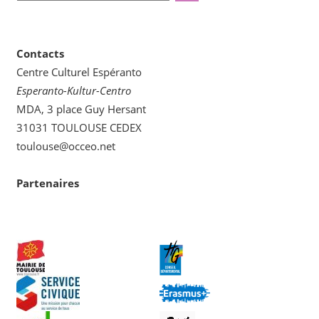
kategorion
Contacts
Centre Culturel Espéranto
Esperanto-Kultur-Centro
MDA, 3 place Guy Hersant
31031 TOULOUSE CEDEX
toulouse@occeo.net
Partenaires