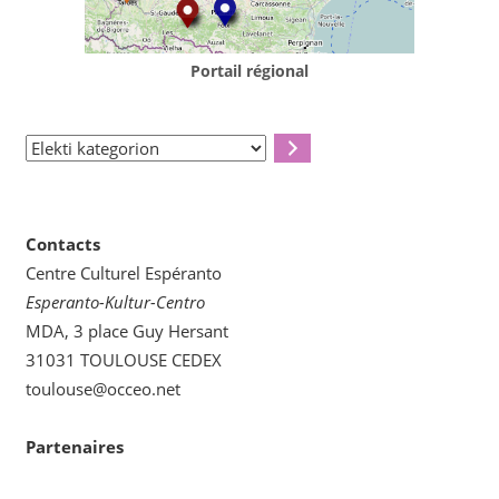
Portail régional
Elekti
kategorion
Contacts
Centre Culturel Espéranto
Esperanto-Kultur-Centro
MDA, 3 place Guy Hersant
31031 TOULOUSE CEDEX
toulouse@occeo.net
Partenaires