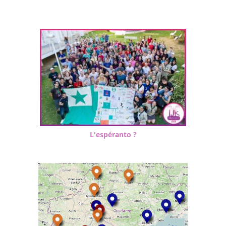
L'espéranto ?