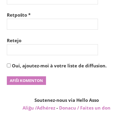
Retpoŝto
*
Retejo
Oui, ajoutez-moi à votre liste de diffusion.
Soutenez-nous via Hello Asso
Aliĝu /Adhérez
-
Donacu / Faites un don