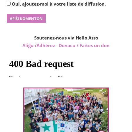
Oui, ajoutez-moi à votre liste de diffusion.
Soutenez-nous via Hello Asso
Aliĝu /Adhérez
-
Donacu / Faites un don