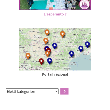
L'espéranto ?
Portail régional
Elekti
kategorion