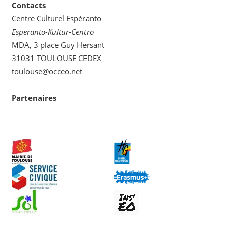
Contacts
Centre Culturel Espéranto
Esperanto-Kultur-Centro
MDA, 3 place Guy Hersant
31031 TOULOUSE CEDEX
toulouse@occeo.net
Partenaires