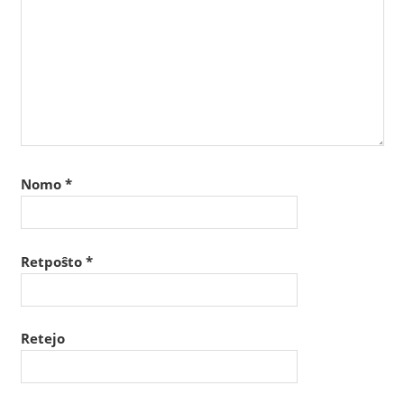
Nomo
*
Retpoŝto
*
Retejo