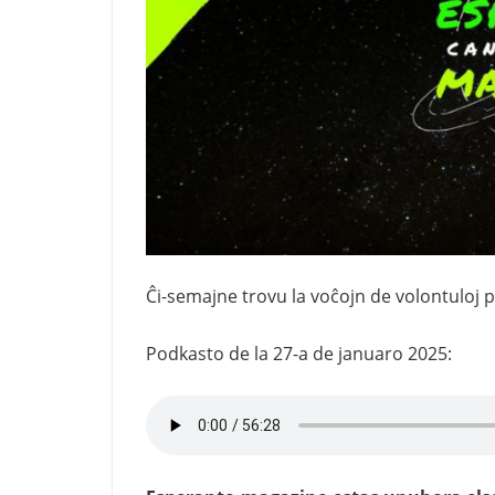
Ĉi-semajne trovu la voĉojn de volontuloj
Podkasto de la 27-a de januaro 2025: