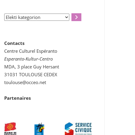
Elekti
kategorion
Contacts
Centre Culturel Espéranto
Esperanto-Kultur-Centro
MDA, 3 place Guy Hersant
31031 TOULOUSE CEDEX
toulouse@occeo.net
Partenaires