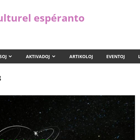
ulturel espéranto
SOJ
AKTIVADOJ
ARTIKOLOJ
EVENTOJ
8