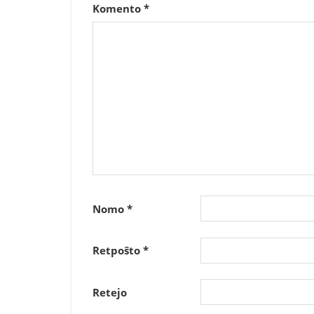
Komento
*
Nomo
*
Retpoŝto
*
Retejo