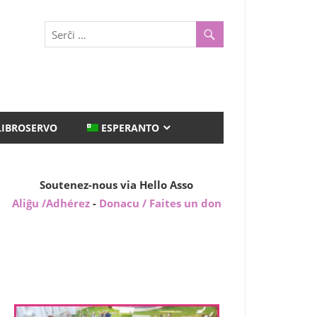
LIBROSERVO
ESPERANTO
Soutenez-nous via Hello Asso
Aliĝu /Adhérez
-
Donacu / Faites un don