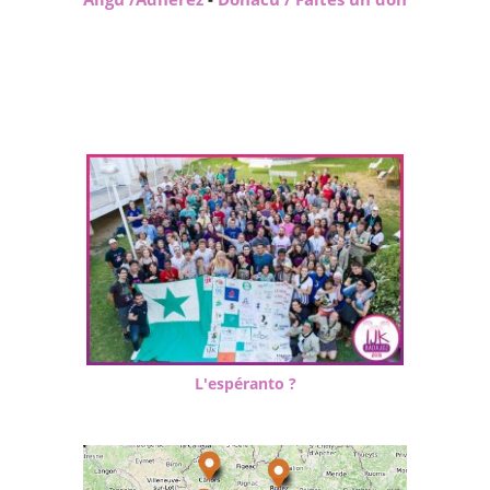
L'espéranto ?