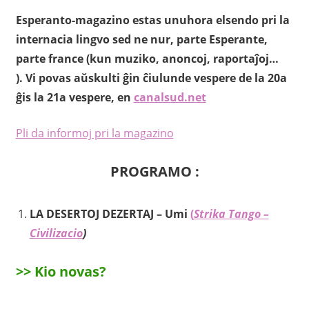
Esperanto-magazino estas unuhora elsendo pri la
internacia lingvo sed ne nur, parte Esperante,
parte france (kun muziko, anoncoj, raportaĵoj…
). Vi povas aŭskulti ĝin ĉiulunde vespere de la 20a
ĝis la 21a vespere, en
canalsud.net
Pli da informoj pri la magazino
PROGRAMO :
LA DESERTOJ DEZERTAJ – Umi
(
Strika Tango –
Civilizacio
)
>> Kio novas?