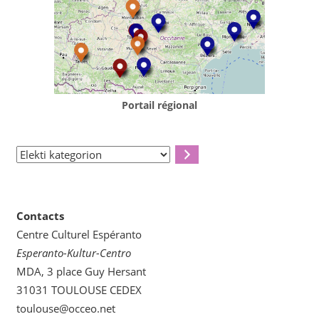
Portail régional
Elekti
kategorion
Contacts
Centre Culturel Espéranto
Esperanto-Kultur-Centro
MDA, 3 place Guy Hersant
31031 TOULOUSE CEDEX
toulouse@occeo.net