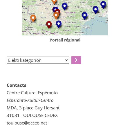
Portail régional
Elekti
kategorion
Contacts
Centre Culturel Espéranto
Esperanto-Kultur-Centro
MDA, 3 place Guy Hersant
31031 TOULOUSE CEDEX
toulouse@occeo.net