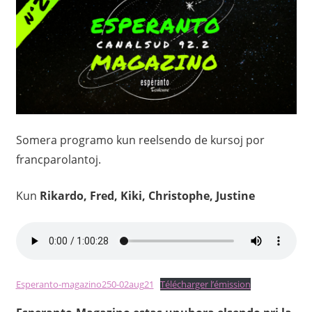
Somera programo kun reelsendo de kursoj por
francparolantoj.
Kun
Rikardo, Fred, Kiki,
Christophe, Justine
Esperanto-magazino250-02aug21
Télécharger l’émission