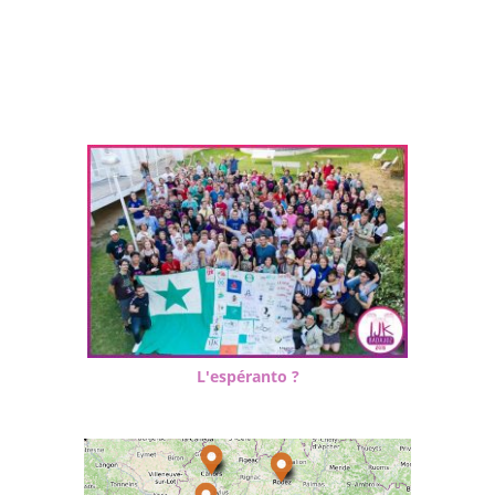
L'espéranto ?