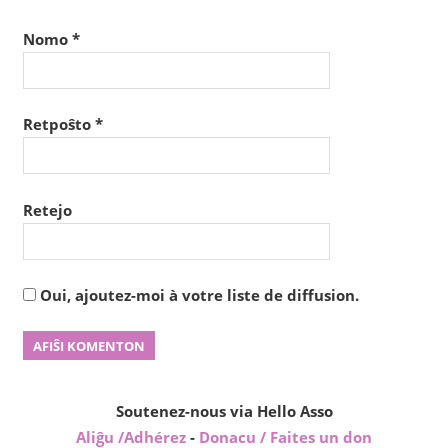
Nomo
*
Retpoŝto
*
Retejo
Oui, ajoutez-moi à votre liste de diffusion.
Soutenez-nous via Hello Asso
Aliĝu /Adhérez
-
Donacu / Faites un don