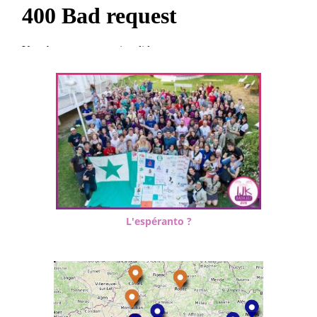
L'espéranto ?