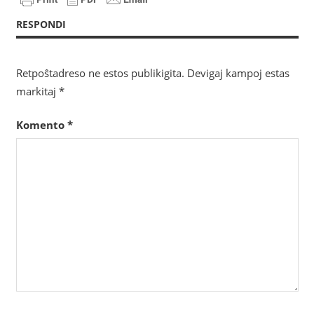
RESPONDI
Retpoŝtadreso ne estos publikigita.
Devigaj kampoj estas
markitaj
*
Komento
*