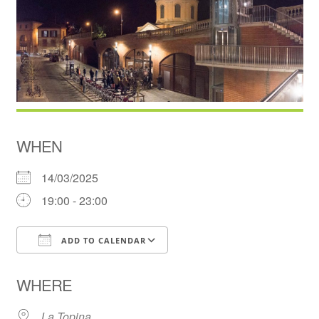
WHEN
14/03/2025
19:00 - 23:00
ADD TO CALENDAR
Download ICS
Google Calendar
WHERE
La Topina