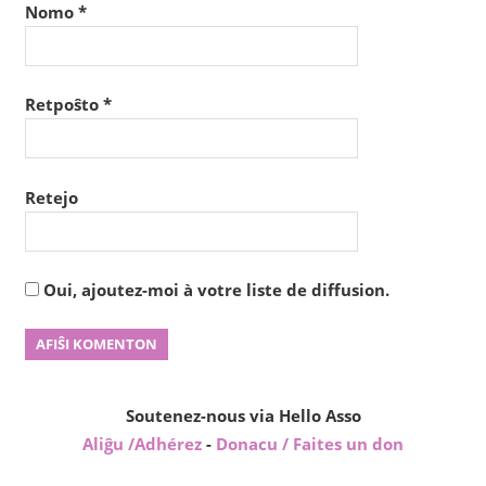
Nomo
*
Retpoŝto
*
Retejo
Oui, ajoutez-moi à votre liste de diffusion.
Soutenez-nous via Hello Asso
Aliĝu /Adhérez
-
Donacu / Faites un don