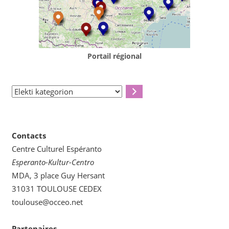
Portail régional
Elekti
kategorion
Contacts
Centre Culturel Espéranto
Esperanto-Kultur-Centro
MDA, 3 place Guy Hersant
31031 TOULOUSE CEDEX
toulouse@occeo.net
Partenaires