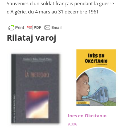
Souvenirs d’un soldat français pendant la guerre
d’Algérie, du 4 mars au 31 décembre 1961
Rilataj varoj
Ines en Okcitanio
9,00
€