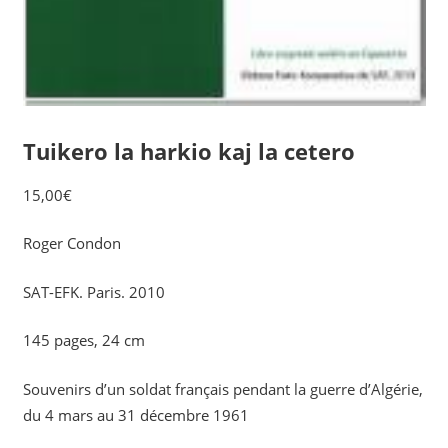
Tuikero la harkio kaj la cetero
15,00
€
Roger Condon
SAT-EFK. Paris. 2010
145 pages, 24 cm
Souvenirs d’un soldat français pendant la guerre d’Algérie,
du 4 mars au 31 décembre 1961