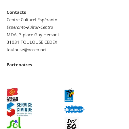
Contacts
Centre Culturel Espéranto
Esperanto-Kultur-Centro
MDA, 3 place Guy Hersant
31031 TOULOUSE CEDEX
toulouse@occeo.net
Partenaires