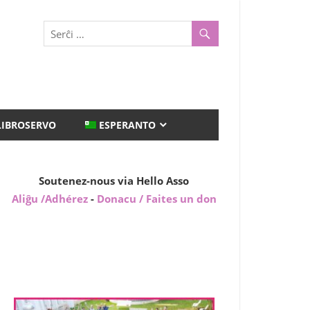
LIBROSERVO
ESPERANTO
Soutenez-nous via Hello Asso
Aliĝu /Adhérez
-
Donacu / Faites un don