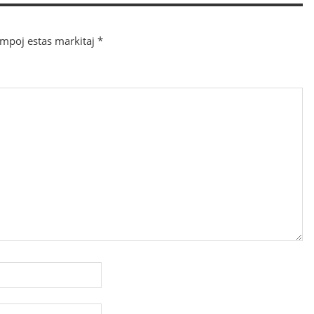
ampoj estas markitaj
*