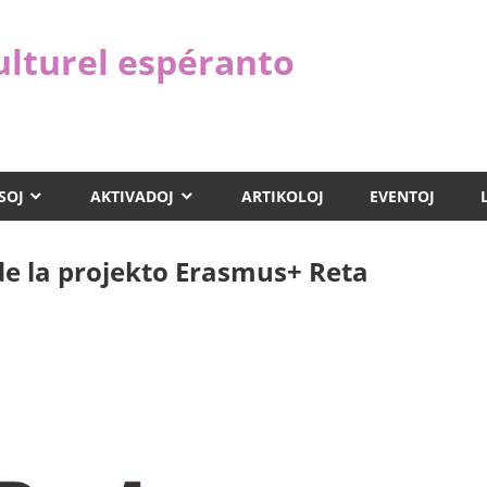
ulturel espéranto
SOJ
AKTIVADOJ
ARTIKOLOJ
EVENTOJ
e la projekto Erasmus+ Reta