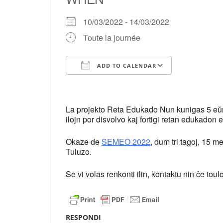
10/03/2022 - 14/03/2022
Toute la journée
ADD TO CALENDAR
Download ICS
Google Ca
La projekto Reta Edukado Nun kunigas 5 eŭro
ilojn por disvolvo kaj fortigi retan edukadon 
Okaze de
SEMEO 2022
, dum tri tagoj, 15 
Tuluzo.
Se vi volas renkonti ilin, kontaktu nin ĉe to
RESPONDI