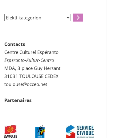
Elekti
kategorion
Contacts
Outlook Live
Centre Culturel Espéranto
Esperanto-Kultur-Centro
MDA, 3 place Guy Hersant
31031 TOULOUSE CEDEX
toulouse@occeo.net
Partenaires