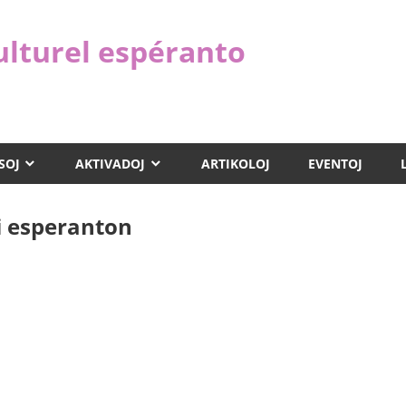
ulturel espéranto
SOJ
AKTIVADOJ
ARTIKOLOJ
EVENTOJ
i esperanton