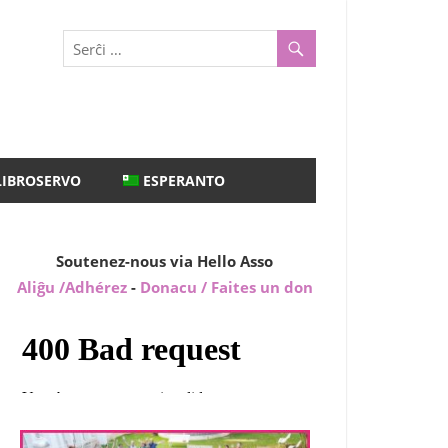
LIBROSERVO
ESPERANTO
Soutenez-nous via Hello Asso
Aliĝu /Adhérez
-
Donacu / Faites un don