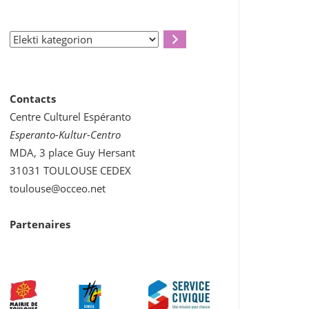
Elekti
kategorion
Contacts
Centre Culturel Espéranto
Esperanto-Kultur-Centro
MDA, 3 place Guy Hersant
31031 TOULOUSE CEDEX
toulouse@occeo.net
Partenaires