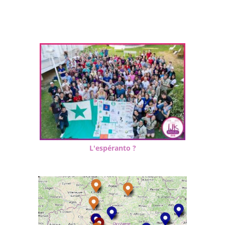
L'espéranto ?