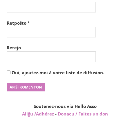
Retpoŝto
*
Retejo
Oui, ajoutez-moi à votre liste de diffusion.
Soutenez-nous via Hello Asso
Aliĝu /Adhérez
-
Donacu / Faites un don