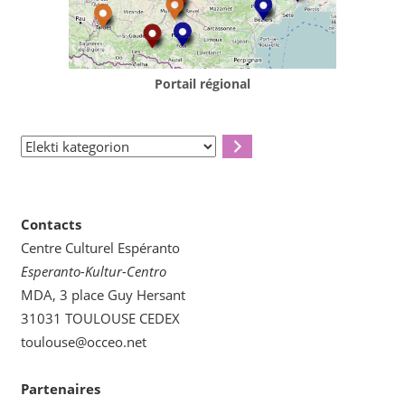
Portail régional
Elekti
kategorion
Contacts
Centre Culturel Espéranto
Esperanto-Kultur-Centro
MDA, 3 place Guy Hersant
31031 TOULOUSE CEDEX
toulouse@occeo.net
Partenaires