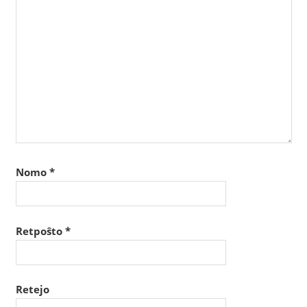
Nomo
*
Retpoŝto
*
Retejo