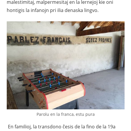
malestimitaj, malpermesitaj en la lernejoj kie oni
hontigis la infanojn pri ilia denaska lingvo.
Parolu en la franca, estu pura
En familioj, la transdono ĉesis de la fino de la 19a