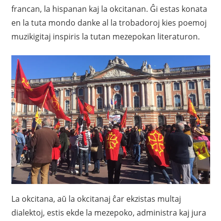
francan, la hispanan kaj la okcitanan. Ĝi estas konata
en la tuta mondo danke al la trobadoroj kies poemoj
muzikigitaj inspiris la tutan mezepokan literaturon.
La okcitana, aŭ la okcitanaj ĉar ekzistas multaj
dialektoj, estis ekde la mezepoko, administra kaj jura