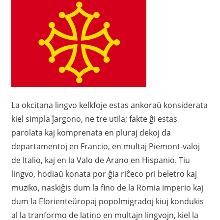
La okcitana lingvo kelkfoje estas ankoraŭ konsiderata
kiel simpla ĵargono, ne tre utila; fakte ĝi estas
parolata kaj komprenata en pluraj dekoj da
departamentoj en Francio, en multaj Piemont-valoj
de Italio, kaj en la Valo de Arano en Hispanio. Tiu
lingvo, hodiaŭ konata por ĝia riĉeco pri beletro kaj
muziko, naskiĝis dum la fino de la Romia imperio kaj
dum la Elorienteŭropaj popolmigradoj kiuj kondukis
al la tranformo de latino en multajn lingvojn, kiel la