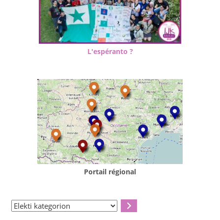
L'espéranto ?
Portail régional
Elekti
kategorion