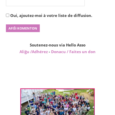
Oui, ajoutez-moi à votre liste de diffusion.
Soutenez-nous via Hello Asso
Aliĝu /Adhérez
-
Donacu / Faites un don