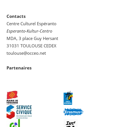
Contacts
Centre Culturel Espéranto
Esperanto-Kultur-Centro
MDA, 3 place Guy Hersant
31031 TOULOUSE CEDEX
toulouse@occeo.net
Partenaires