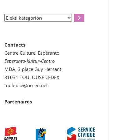
Elekti
kategorion
Contacts
Centre Culturel Espéranto
Esperanto-Kultur-Centro
MDA, 3 place Guy Hersant
31031 TOULOUSE CEDEX
toulouse@occeo.net
Partenaires