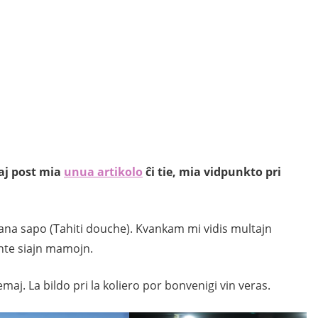
kaj post mia
unua artikolo
ĉi tie, mia vidpunkto pri
iana sapo (Tahiti douche). Kvankam mi vidis multajn
ante siajn mamojn.
maj. La bildo pri la koliero por bonvenigi vin veras.