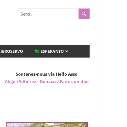
LIBROSERVO
ESPERANTO
Soutenez-nous via Hello Asso
Aliĝu /Adhérez
-
Donacu / Faites un don