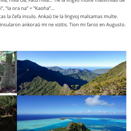
ai”, “Ia ora na” = “Kaoha”…
s la ĉefa insulo. Ankaŭ tie la lingvoj malsamas multe.
 insularon ankoraŭ mi ne vizitis. Tion mi faros en Augusto.