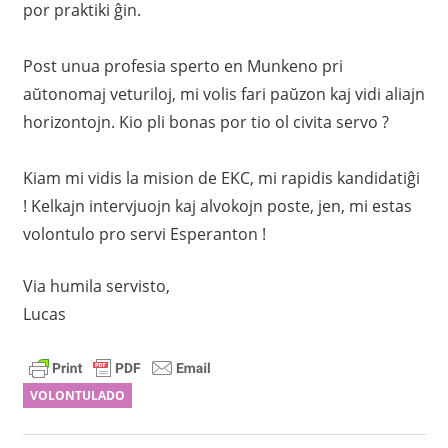
por praktiki ĝin.
Post unua profesia sperto en Munkeno pri
aŭtonomaj veturiloj, mi volis fari paŭzon kaj vidi aliajn
horizontojn. Kio pli bonas por tio ol civita servo ?
Kiam mi vidis la mision de EKC, mi rapidis kandidatiĝi
! Kelkajn intervjuojn kaj alvokojn poste, jen, mi estas
volontulo pro servi Esperanton !
Via humila servisto,
Lucas
VOLONTULADO