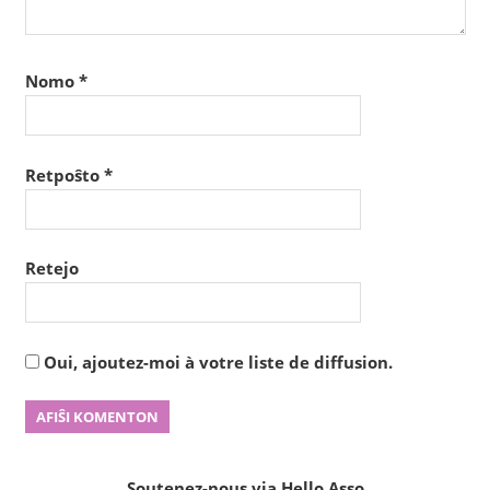
Nomo
*
Retpoŝto
*
Retejo
Oui, ajoutez-moi à votre liste de diffusion.
Soutenez-nous via Hello Asso