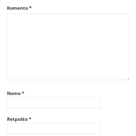
Komento
*
Nomo
*
Retpoŝto
*