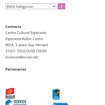
Elekti
kategorion
Contacts
Centre Culturel Espéranto
Esperanto-Kultur-Centro
MDA, 3 place Guy Hersant
31031 TOULOUSE CEDEX
toulouse@occeo.net
Partenaires