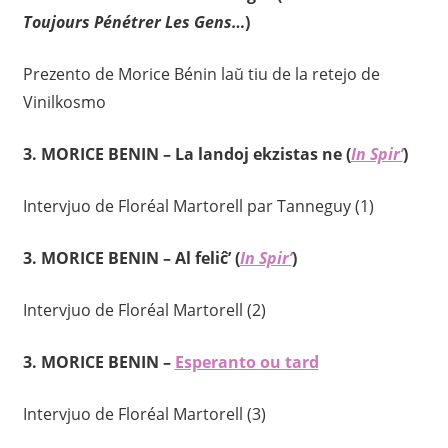
Toujours Pénétrer Les Gens…
)
Prezento de Morice Bénin laŭ tiu de la retejo de
Vinilkosmo
3.
MORICE BENIN – La landoj ekzistas ne
(
In Spir’
)
Intervjuo de Floréal Martorell par Tanneguy (1)
3.
MORICE BENIN – Al feliĉ’ (
In Spir’
)
Intervjuo de Floréal Martorell (2)
3. MORICE BENIN –
Esperanto ou tard
Intervjuo de Floréal Martorell (3)