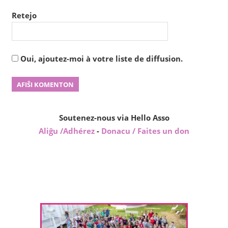
Retejo
Oui, ajoutez-moi à votre liste de diffusion.
Soutenez-nous via Hello Asso
Aliĝu /Adhérez
-
Donacu / Faites un don