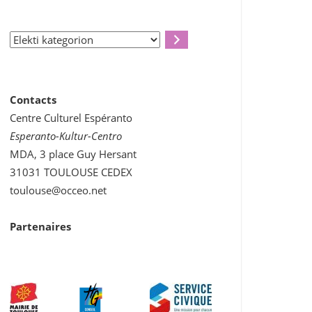
Elekti
kategorion
Contacts
Centre Culturel Espéranto
Esperanto-Kultur-Centro
MDA, 3 place Guy Hersant
31031 TOULOUSE CEDEX
toulouse@occeo.net
Partenaires