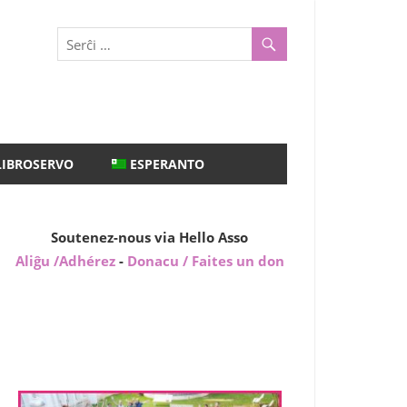
LIBROSERVO
ESPERANTO
Soutenez-nous via Hello Asso
Aliĝu /Adhérez
-
Donacu / Faites un don