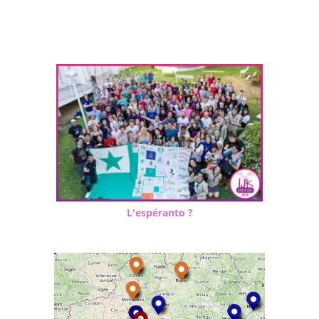
L'espéranto ?