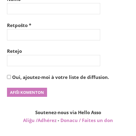
Retpoŝto
*
Retejo
Oui, ajoutez-moi à votre liste de diffusion.
Soutenez-nous via Hello Asso
Aliĝu /Adhérez
-
Donacu / Faites un don