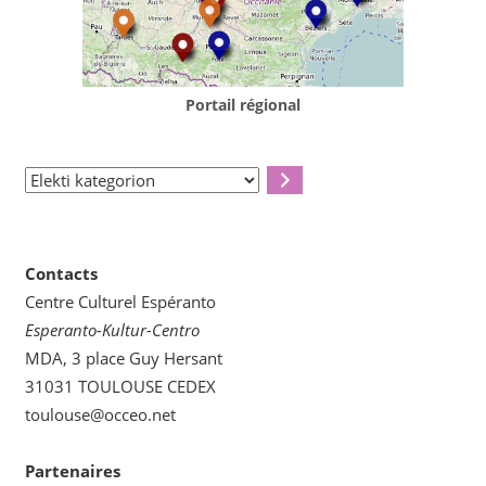
Portail régional
Elekti
kategorion
Contacts
Centre Culturel Espéranto
Esperanto-Kultur-Centro
MDA, 3 place Guy Hersant
31031 TOULOUSE CEDEX
toulouse@occeo.net
Partenaires