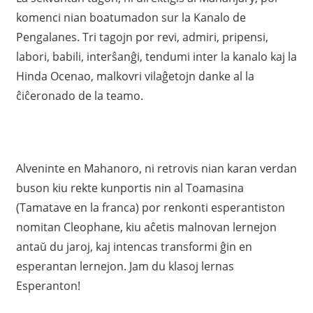
komenci nian boatumadon sur la Kanalo de
Pengalanes. Tri tagojn por revi, admiri, pripensi,
labori, babili, interŝanĝi, tendumi inter la kanalo kaj la
Hinda Ocenao, malkovri vilaĝetojn danke al la
ĉiĉeronado de la teamo.
Alveninte en Mahanoro, ni retrovis nian karan verdan
buson kiu rekte kunportis nin al Toamasina
(Tamatave en la franca) por renkonti esperantiston
nomitan Cleophane, kiu aĉetis malnovan lernejon
antaŭ du jaroj, kaj intencas transformi ĝin en
esperantan lernejon. Jam du klasoj lernas
Esperanton!