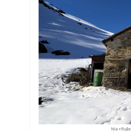
Nia rifuĝ