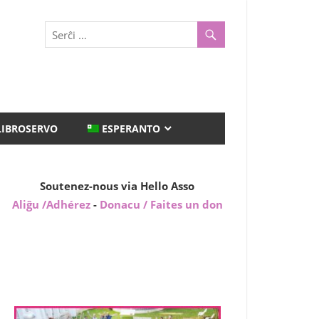
LIBROSERVO
ESPERANTO
Soutenez-nous via Hello Asso
Aliĝu /Adhérez
-
Donacu / Faites un don