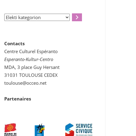
Elekti
kategorion
Contacts
Centre Culturel Espéranto
Esperanto-Kultur-Centro
MDA, 3 place Guy Hersant
31031 TOULOUSE CEDEX
toulouse@occeo.net
Partenaires