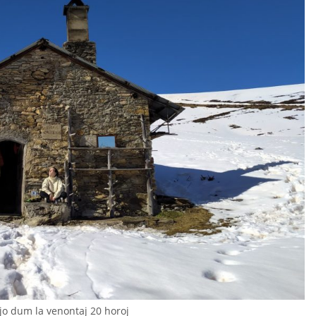
ejo dum la venontaj 20 horoj