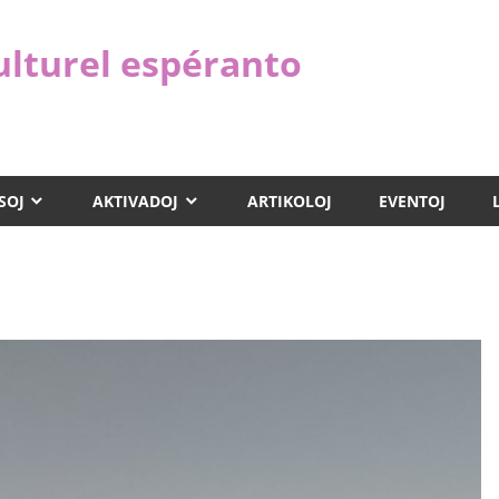
ulturel espéranto
SOJ
AKTIVADOJ
ARTIKOLOJ
EVENTOJ