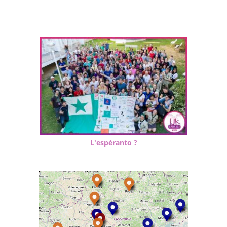
L'espéranto ?