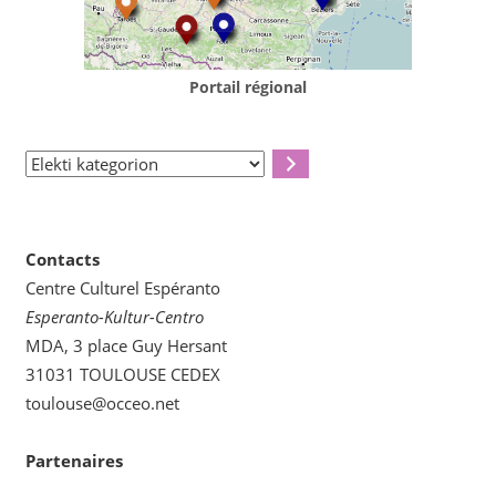
Portail régional
Elekti
kategorion
Contacts
Centre Culturel Espéranto
Esperanto-Kultur-Centro
MDA, 3 place Guy Hersant
31031 TOULOUSE CEDEX
toulouse@occeo.net
Partenaires