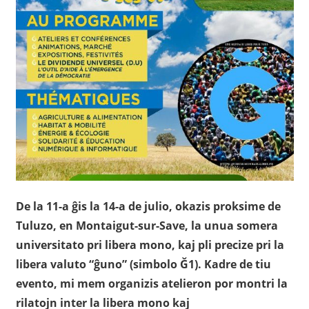
De la 11-a ĝis la 14-a de julio, okazis proksime de
Tuluzo, en Montaigut-sur-Save, la unua somera
universitato pri libera mono, kaj pli precize pri la
libera valuto “ĝuno” (simbolo Ğ1). Kadre de tiu
evento, mi mem organizis atelieron por montri la
rilatojn inter la libera mono kaj