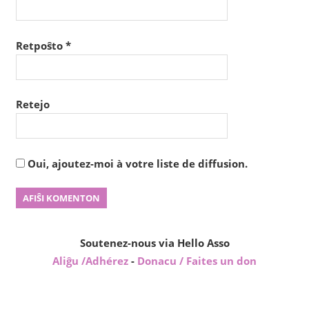
Retpoŝto
*
Retejo
Oui, ajoutez-moi à votre liste de diffusion.
Soutenez-nous via Hello Asso
Aliĝu /Adhérez
-
Donacu / Faites un don